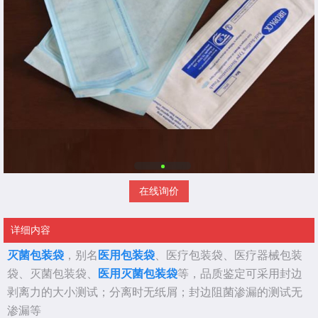
在线询价
详细内容
灭菌包装袋
，别名
医用包装袋
、医疗包装袋、医疗器械包装
袋、灭菌包装袋、
医用灭菌包装袋
等，品质鉴定可采用封边
剥离力的大小测试；分离时无纸屑；封边阻菌渗漏的测试无
渗漏等