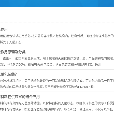
能作用
用医用包装袋功用感化:将灭菌的器械装入包装袋内，经密封后，可经过物理或化学
械处于无菌形态。
袋作用原理及分类
一面纸和一面塑料复合膜组成，用于包装待灭菌的医疗器械，属于产品的初始内包装
8-5规定不得超过50%。别名有灭菌包装袋、消毒包装袋和医用纸塑料袋。医用
纸塑包装袋？
包装袋材料相比，医用纸塑包装袋的一面是由透明复合膜组成，可对包内物品一目了
款合格的医用纸塑包装袋产品呢?医用纸塑包装袋下面结合EN868-5和I
袋材料在供应室的结合应用
料应具有良好的无菌屏障功能，以保持器械的无菌状态。根据临床科室的实际工作需
材料均有优缺点，按照医疗器械的使用周转率，取长补短，合理应用，不仅可以降低