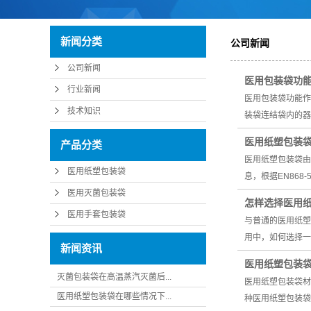
新闻分类
公司新闻
公司新闻
医用包装袋功
行业新闻
医用包装袋功能作
技术知识
装袋连结袋内的器
医用纸塑包装
产品分类
医用纸塑包装袋由
医用纸塑包装袋
息，根据EN86
医用灭菌包装袋
怎样选择医用
医用手套包装袋
与普通的医用纸塑
用中，如何选择一
新闻资讯
医用纸塑包装
灭菌包装袋在高温蒸汽灭菌后...
医用纸塑包装袋材
医用纸塑包装袋在哪些情况下...
种医用纸塑包装袋