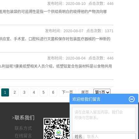
发布时间：2020-08-10 点击次数：446
医用包装袋的可追溯性是指一个供给商明白的晓得他的产物流向哪
发布时间：2020-08-07 点击次数：1371
供应室、手术室、口腔科进行灭菌和保存时包装医疗器械的一种新的
发布时间：2020-08-04 点击次数：446
么利益呢?康美纸塑相关人员介绍，纸塑铝复合包装材料是以食物共用
1
2
3
4
5
6
下一页
尾页
欢迎给我们留言
请在此输入留言内容，我们会
>联系我们
尽快与您联系。
联系方式
在线留言
姓名
联系人