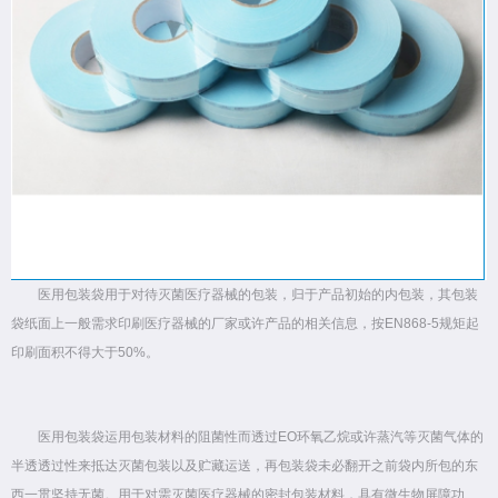
医用包装袋用于对待灭菌医疗器械的包装，归于产品初始的内包装，其包装
袋纸面上一般需求印刷医疗器械的厂家或许产品的相关信息，按EN868-5规矩起
印刷面积不得大于50%。
医用包装袋运用包装材料的阻菌性而透过EO环氧乙烷或许蒸汽等灭菌气体的
半透透过性来抵达灭菌包装以及贮藏运送，再包装袋未必翻开之前袋内所包的东
西一贯坚持无菌。用于对需灭菌医疗器械的密封包装材料，具有微生物屏障功