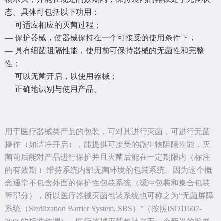
态。具体可包括以下功用：
— 可适应相应的灭菌过程；
— 保护器械，使器械保持在一个可接受的使用条件下；
— 具有细菌阻隔性能，使用前可保持器械的无菌性和完整
性；
— 可以无菌开启，以使用器械；
— 正确地识别与使用产品。
用于医疗器械类产品的包装，可对其进行灭菌，可进行无菌
操作（如洁净开启），能提供可接受的微生物阻隔性能，灭
菌前后能对产品进行保护并且灭菌后能在一定期限内（标注
的有效期 ）维持系统内部无菌环境的包装系统。因为这个概
念通常不包含外面的保护性包装系统（缓冲包装和集合包装
等部分），所以医疗器械灭菌包装系统也可称之为“无菌屏障
系统（Sterilization Barrier System, SBS）”（按照ISO11607-