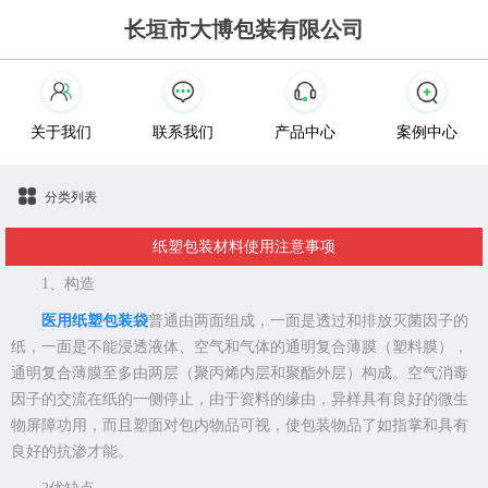
长垣市大博包装有限公司
关于我们
联系我们
产品中心
案例中心
分类列表
纸塑包装材料使用注意事项
1、构造
医用纸塑包装袋
普通由两面组成，一面是透过和排放灭菌因子的
纸，一面是不能浸透液体、空气和气体的通明复合薄膜（塑料膜），
通明复合薄膜至多由两层（聚丙烯内层和聚酯外层）构成。空气消毒
因子的交流在纸的一侧停止，由于资料的缘由，异样具有良好的微生
物屏障功用，而且塑面对包内物品可视，使包装物品了如指掌和具有
良好的抗渗才能。